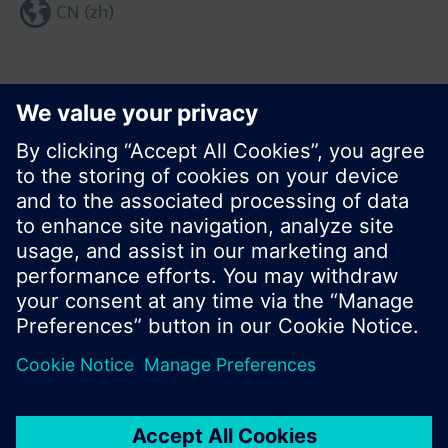
CN (zh)
分享这个页面:
© 西门子瑞士有限公司。2017
产品组合和价格可能因国家而异
保密条款