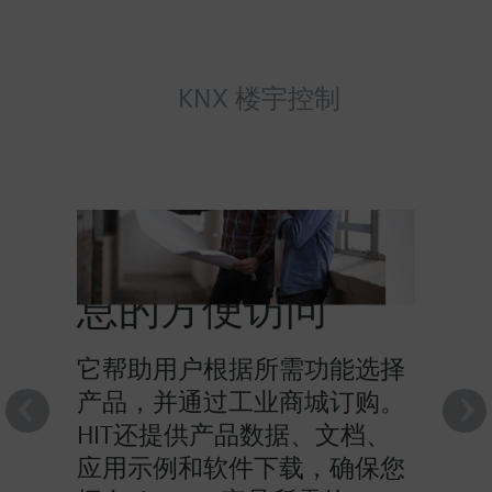
KNX 楼宇控制
HIT提供对产品信
息的方便访问
它帮助用户根据所需功能选择
产品，并通过工业商城订购。
HIT还提供产品数据、文档、
应用示例和软件下载，确保您