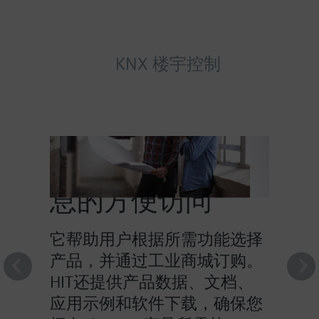
KNX 楼宇控制
HIT提供对产品信
息的方便访问
它帮助用户根据所需功能选择
产品，并通过工业商城订购。
HIT还提供产品数据、文档、
应用示例和软件下载，确保您