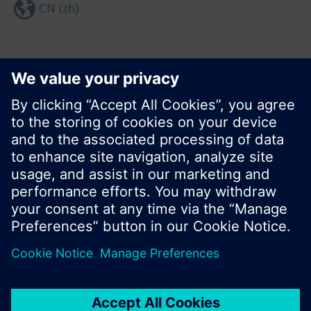
CN (zh)
分享这个页面:
© 西门子瑞士有限公司。2017
产品组合和价格可能因国家而异
保密条款