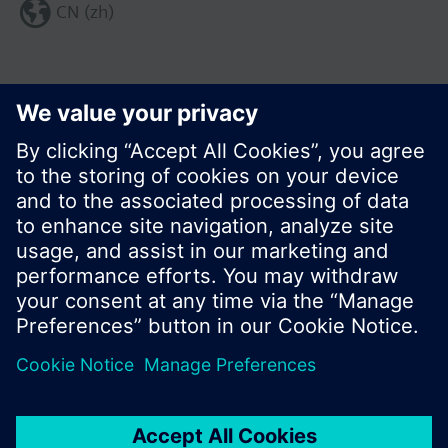
CN (zh)
分享这个页面:
© 西门子瑞士有限公司。2017
产品组合和价格可能因国家而异
保密条款