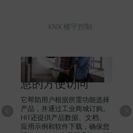
KNX 楼宇控制
HIT提供对产品信
息的方便访问
它帮助用户根据所需功能选择
产品，并通过工业商城订购。
HIT还提供产品数据、文档、
应用示例和软件下载，确保您