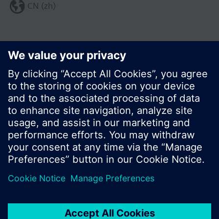
CN (zh)
分享这个页面:
© 西门子瑞士有限公司。2017
产品组合和价格可能因国家而异
保密条款