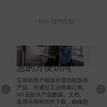
KNX 楼宇控制
HIT提供对产品信
息的方便访问
它帮助用户根据所需功能选择
产品，并通过工业商城订购。
HIT还提供产品数据、文档、
应用示例和软件下载，确保您