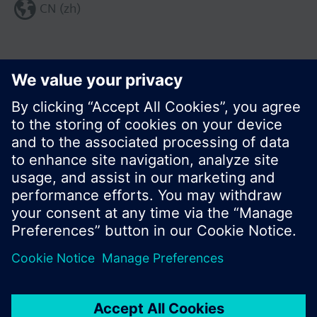
CN (zh)
分享这个页面:
© 西门子瑞士有限公司。2017
产品组合和价格可能因国家而异
保密条款