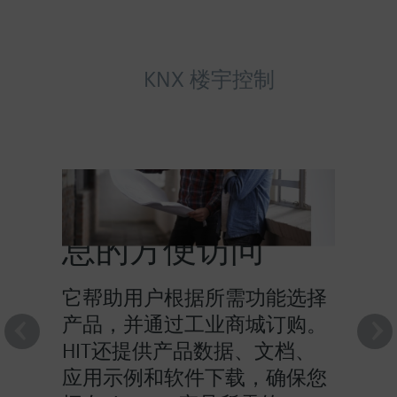
KNX 楼宇控制
HIT提供对产品信
息的方便访问
它帮助用户根据所需功能选择
产品，并通过工业商城订购。
HIT还提供产品数据、文档、
应用示例和软件下载，确保您