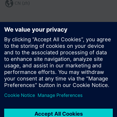
CN (zh)
分享这个页面:
© 西门子瑞士有限公司。2017
产品组合和价格可能因国家而异
保密条款