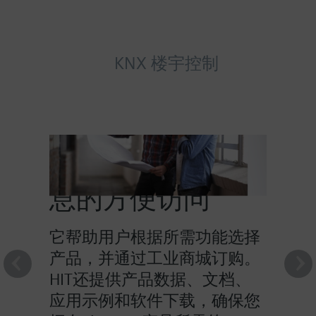
KNX 楼宇控制
HIT提供对产品信
息的方便访问
它帮助用户根据所需功能选择
产品，并通过工业商城订购。
HIT还提供产品数据、文档、
应用示例和软件下载，确保您