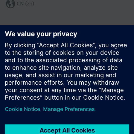
CN (zh)
分享这个页面:
© 西门子瑞士有限公司。2017
产品组合和价格可能因国家而异
保密条款