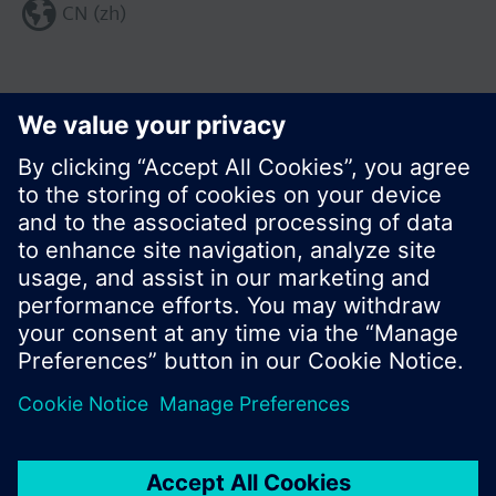
CN (zh)
分享这个页面:
© 西门子瑞士有限公司。2017
产品组合和价格可能因国家而异
保密条款