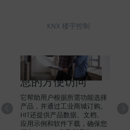
KNX 楼宇控制
HIT提供对产品信
息的方便访问
它帮助用户根据所需功能选择
产品，并通过工业商城订购。
HIT还提供产品数据、文档、
应用示例和软件下载，确保您