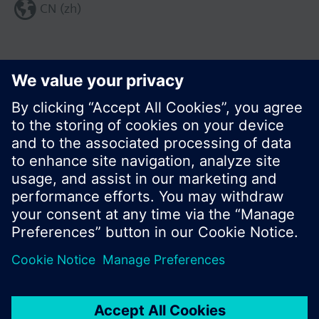
CN (zh)
分享这个页面:
© 西门子瑞士有限公司。2017
产品组合和价格可能因国家而异
保密条款