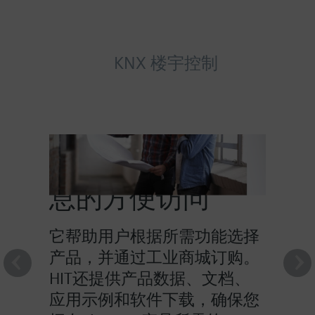
KNX 楼宇控制
HIT提供对产品信
息的方便访问
它帮助用户根据所需功能选择
产品，并通过工业商城订购。
HIT还提供产品数据、文档、
应用示例和软件下载，确保您