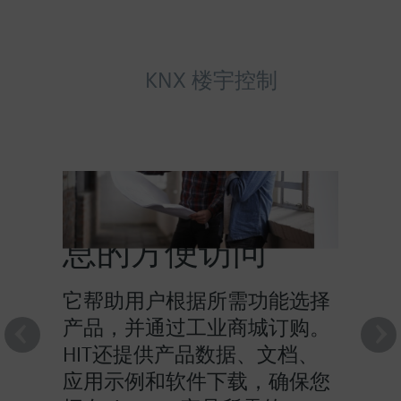
KNX 楼宇控制
HIT提供对产品信
息的方便访问
它帮助用户根据所需功能选择
产品，并通过工业商城订购。
HIT还提供产品数据、文档、
应用示例和软件下载，确保您