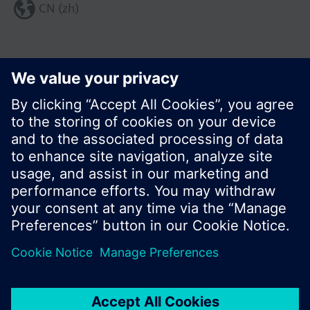
CN (zh)
分享这个页面:
© 西门子瑞士有限公司。2017
产品组合和价格可能因国家而异
保密条款