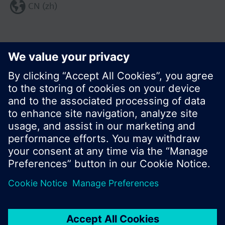
CN (zh)
分享这个页面:
© 西门子瑞士有限公司。2017
产品组合和价格可能因国家而异
保密条款