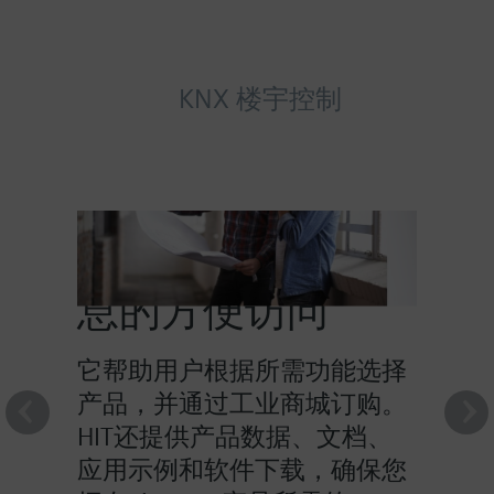
KNX 楼宇控制
HIT提供对产品信
息的方便访问
它帮助用户根据所需功能选择
产品，并通过工业商城订购。
HIT还提供产品数据、文档、
应用示例和软件下载，确保您