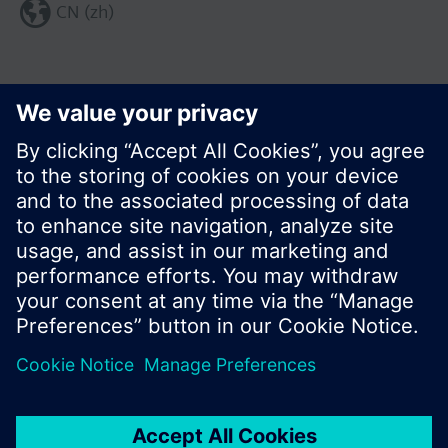
CN (zh)
分享这个页面:
© 西门子瑞士有限公司。2017
产品组合和价格可能因国家而异
保密条款