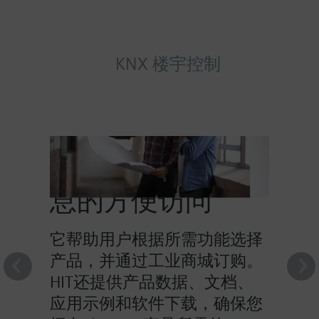
KNX 楼宇控制
HIT提供对产品信
息的方便访问
它帮助用户根据所需功能选择
产品，并通过工业商城订购。
HIT还提供产品数据、文档、
应用示例和软件下载，确保您