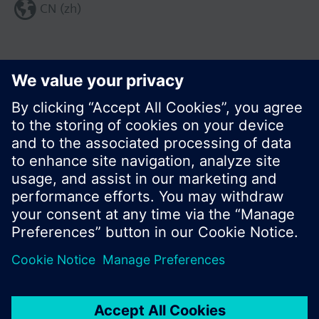
CN (zh)
分享这个页面:
© 西门子瑞士有限公司。2017
产品组合和价格可能因国家而异
保密条款