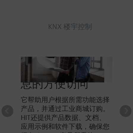
KNX 楼宇控制
HIT提供对产品信
息的方便访问
它帮助用户根据所需功能选择
产品，并通过工业商城订购。
HIT还提供产品数据、文档、
应用示例和软件下载，确保您