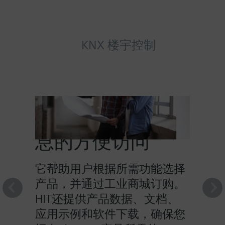
KNX 楼宇控制
HIT提供对产品信
息的方便访问
它帮助用户根据所需功能选择
产品，并通过工业商城订购。
HIT还提供产品数据、文档、
应用示例和软件下载，确保您