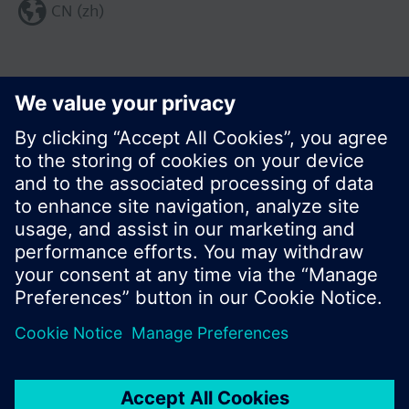
CN (zh)
分享这个页面:
© 西门子瑞士有限公司。2017
产品组合和价格可能因国家而异
保密条款