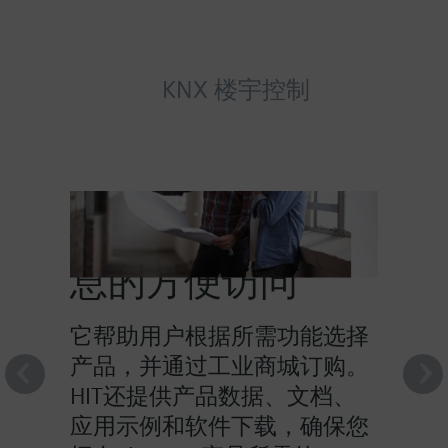
KNX 楼宇控制
HIT提供对产品信
息的方便访问
它帮助用户根据所需功能选择
产品，并通过工业商城订购。
HIT还提供产品数据、文档、
应用示例和软件下载，确保您