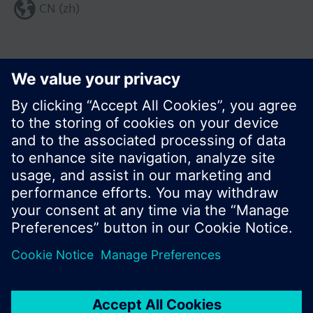
CN (zh)
分享这个页面:
© 西门子瑞士有限公司。2017
产品组合和价格可能因国家而异
保密条款