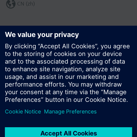
CN (zh)
分享这个页面:
© 西门子瑞士有限公司。2017
产品组合和价格可能因国家而异
保密条款