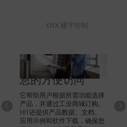
KNX 楼宇控制
HIT提供对产品信
息的方便访问
它帮助用户根据所需功能选择
产品，并通过工业商城订购。
HIT还提供产品数据、文档、
应用示例和软件下载，确保您