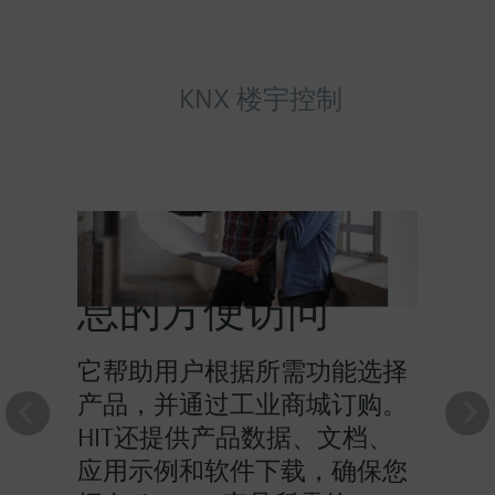
KNX 楼宇控制
HIT提供对产品信
息的方便访问
它帮助用户根据所需功能选择
产品，并通过工业商城订购。
HIT还提供产品数据、文档、
应用示例和软件下载，确保您