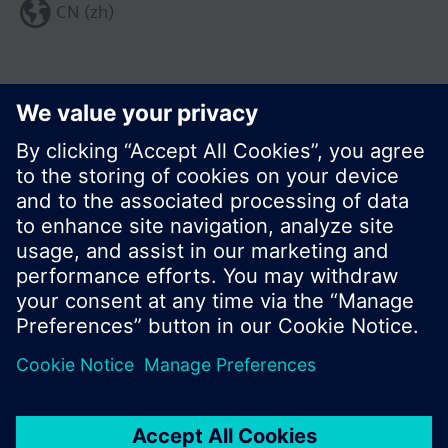
CN (zh)
分享这个页面:
© 西门子瑞士有限公司。2017
产品组合和价格可能因国家而异
保密条款