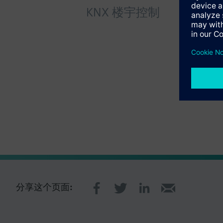
KNX 楼宇控制
分享这个页面: