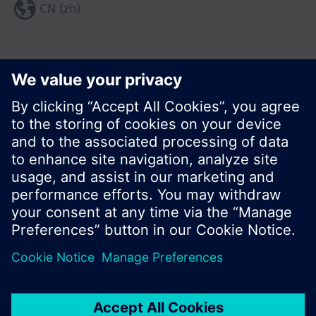
CN (zh)
分享这个页面:
© 西门子瑞士有限公司。2017
产品组合和价格可能因国家而异
保密条款