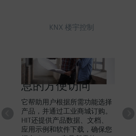
KNX 楼宇控制
HIT提供对产品信
息的方便访问
它帮助用户根据所需功能选择
产品，并通过工业商城订购。
HIT还提供产品数据、文档、
应用示例和软件下载，确保您