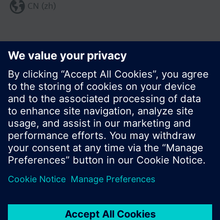
CN (zh)
分享这个页面:
© 西门子瑞士有限公司。2017
产品组合和价格可能因国家而异
保密条款