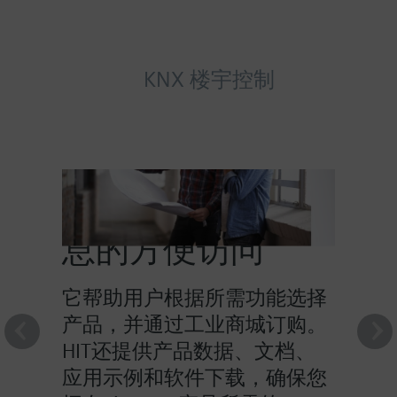
KNX 楼宇控制
HIT提供对产品信
息的方便访问
它帮助用户根据所需功能选择
产品，并通过工业商城订购。
HIT还提供产品数据、文档、
应用示例和软件下载，确保您