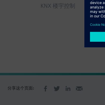
KNX 楼宇控制
分享这个页面: