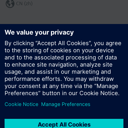
CN (zh)
分享这个页面:
© 西门子瑞士有限公司。2017
产品组合和价格可能因国家而异
保密条款