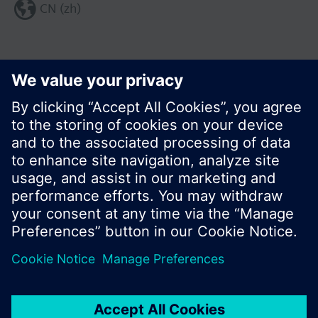
CN (zh)
分享这个页面:
© 西门子瑞士有限公司。2017
产品组合和价格可能因国家而异
保密条款