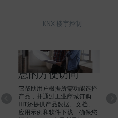
KNX 楼宇控制
HIT提供对产品信
息的方便访问
它帮助用户根据所需功能选择
产品，并通过工业商城订购。
HIT还提供产品数据、文档、
应用示例和软件下载，确保您