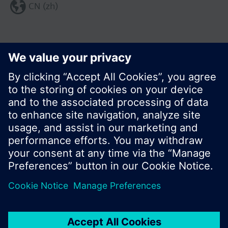
CN (zh)
分享这个页面:
© 西门子瑞士有限公司。2017
产品组合和价格可能因国家而异
保密条款