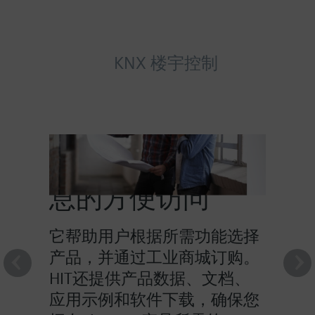
KNX 楼宇控制
HIT提供对产品信
息的方便访问
它帮助用户根据所需功能选择
产品，并通过工业商城订购。
HIT还提供产品数据、文档、
应用示例和软件下载，确保您