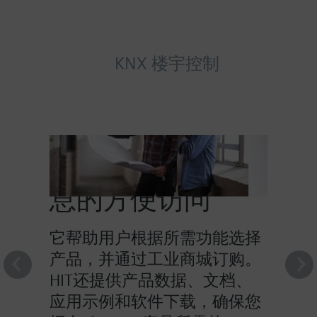
KNX 楼宇控制
HIT提供对产品信
息的方便访问
它帮助用户根据所需功能选择
产品，并通过工业商城订购。
HIT还提供产品数据、文档、
应用示例和软件下载，确保您