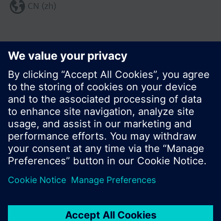
CN (zh)
分享这个页面:
© 西门子瑞士有限公司。2017
产品组合和价格可能因国家而异
保密条款