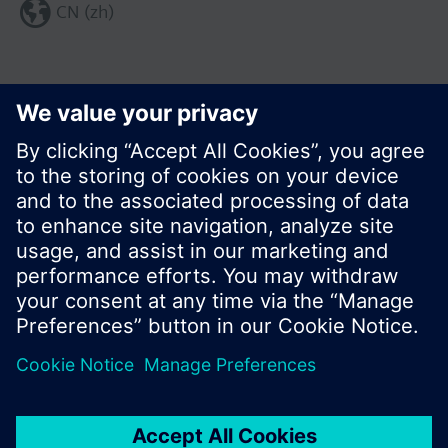
CN (zh)
分享这个页面:
© 西门子瑞士有限公司。2017
产品组合和价格可能因国家而异
保密条款