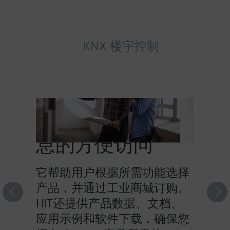
KNX 楼宇控制
HIT提供对产品信
息的方便访问
它帮助用户根据所需功能选择
产品，并通过工业商城订购。
HIT还提供产品数据、文档、
应用示例和软件下载，确保您