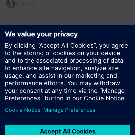
CN (zh)
分享这个页面:
© 西门子瑞士有限公司。2017
产品组合和价格可能因国家而异
保密条款