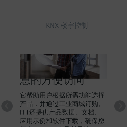
KNX 楼宇控制
HIT提供对产品信
息的方便访问
它帮助用户根据所需功能选择
产品，并通过工业商城订购。
HIT还提供产品数据、文档、
应用示例和软件下载，确保您