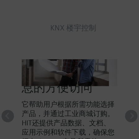
KNX 楼宇控制
HIT提供对产品信
息的方便访问
它帮助用户根据所需功能选择
产品，并通过工业商城订购。
HIT还提供产品数据、文档、
应用示例和软件下载，确保您