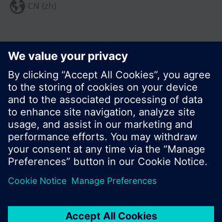
CN (zh)
分享这个页面:
© 西门子瑞士有限公司。2017
产品组合和价格可能因国家而异
保密条款