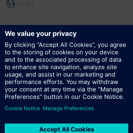
CN (zh)
分享这个页面:
© 西门子瑞士有限公司。2017
产品组合和价格可能因国家而异
保密条款