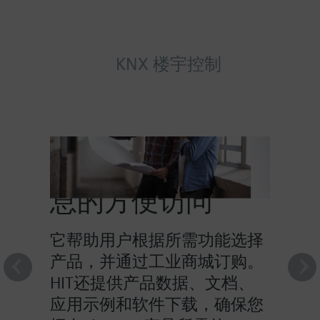
KNX 楼宇控制
HIT提供对产品信
息的方便访问
它帮助用户根据所需功能选择
产品，并通过工业商城订购。
HIT还提供产品数据、文档、
应用示例和软件下载，确保您