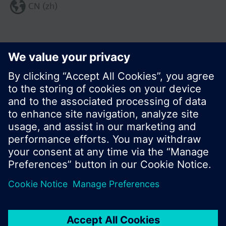
CN (zh)
分享这个页面:
© 西门子瑞士有限公司。2017
产品组合和价格可能因国家而异
保密条款