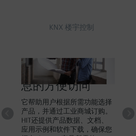
KNX 楼宇控制
HIT提供对产品信
息的方便访问
它帮助用户根据所需功能选择
产品，并通过工业商城订购。
HIT还提供产品数据、文档、
应用示例和软件下载，确保您