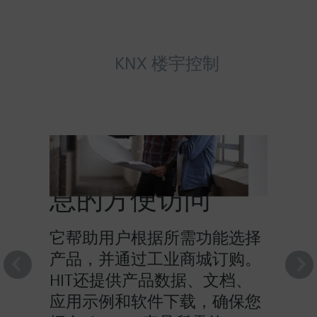
KNX 楼宇控制
HIT提供对产品信
息的方便访问
它帮助用户根据所需功能选择
产品，并通过工业商城订购。
HIT还提供产品数据、文档、
应用示例和软件下载，确保您