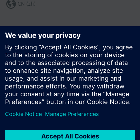
CN (zh)
分享这个页面:
© 西门子瑞士有限公司。2017
产品组合和价格可能因国家而异
保密条款