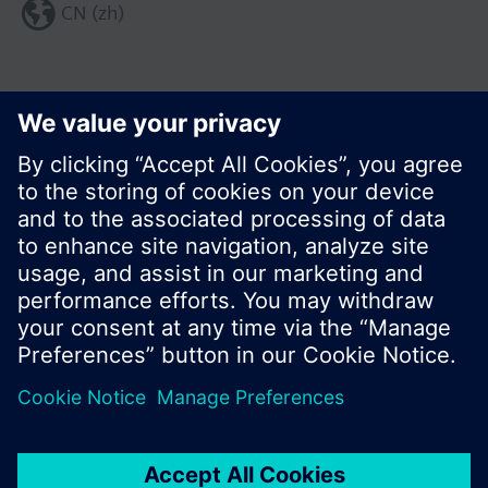
CN (zh)
分享这个页面:
© 西门子瑞士有限公司。2017
产品组合和价格可能因国家而异
保密条款