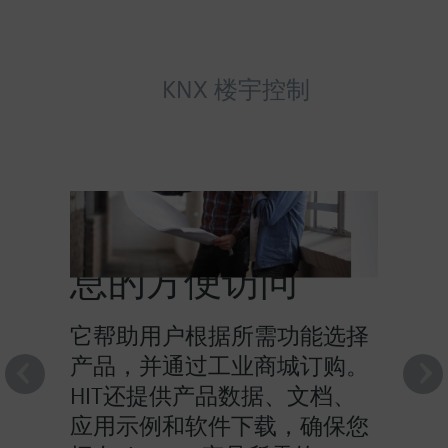
KNX 楼宇控制
HIT提供对产品信
息的方便访问
它帮助用户根据所需功能选择
产品，并通过工业商城订购。
HIT还提供产品数据、文档、
应用示例和软件下载，确保您