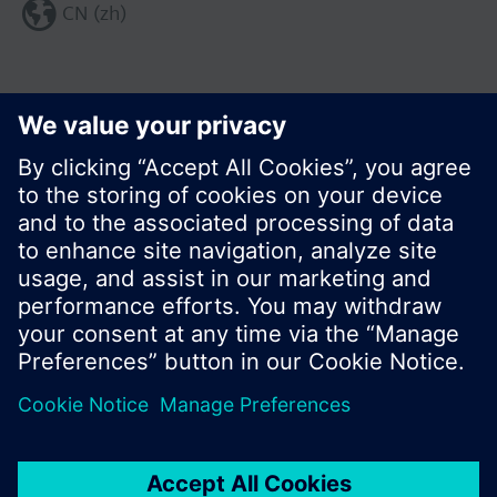
CN (zh)
分享这个页面:
© 西门子瑞士有限公司。2017
产品组合和价格可能因国家而异
保密条款