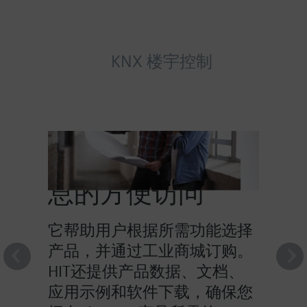
KNX 楼宇控制
HIT提供对产品信
息的方便访问
它帮助用户根据所需功能选择
产品，并通过工业商城订购。
HIT还提供产品数据、文档、
应用示例和软件下载，确保您