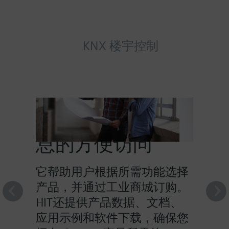
KNX 楼宇控制
HIT提供对产品信
息的方便访问
它帮助用户根据所需功能选择
产品，并通过工业商城订购。
HIT还提供产品数据、文档、
应用示例和软件下载，确保您