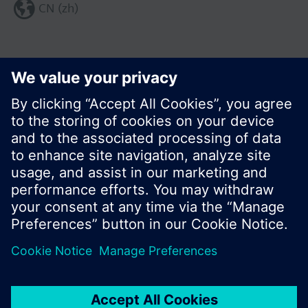
CN (zh)
分享这个页面:
© 西门子瑞士有限公司。2017
产品组合和价格可能因国家而异
保密条款