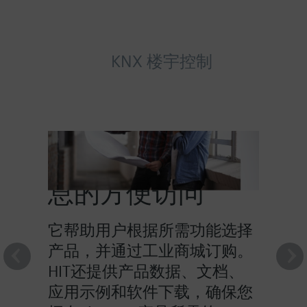
KNX 楼宇控制
HIT提供对产品信
息的方便访问
它帮助用户根据所需功能选择
产品，并通过工业商城订购。
HIT还提供产品数据、文档、
应用示例和软件下载，确保您