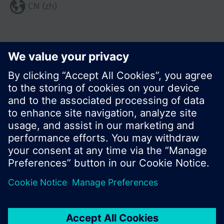
CN (zh)
分享这个页面:
© 西门子瑞士有限公司。2017
产品组合和价格可能因国家而异
保密条款