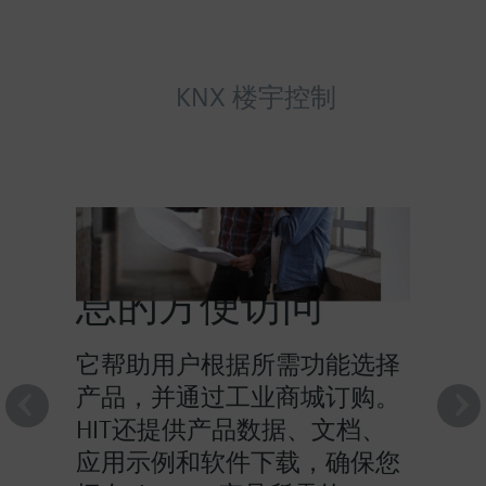
KNX 楼宇控制
HIT提供对产品信
息的方便访问
它帮助用户根据所需功能选择
产品，并通过工业商城订购。
HIT还提供产品数据、文档、
应用示例和软件下载，确保您