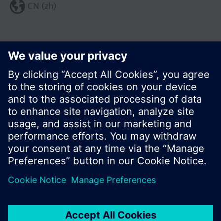
CN (zh)
分享这个页面:
© 西门子瑞士有限公司。2017
产品组合和价格可能因国家而异
保密条款