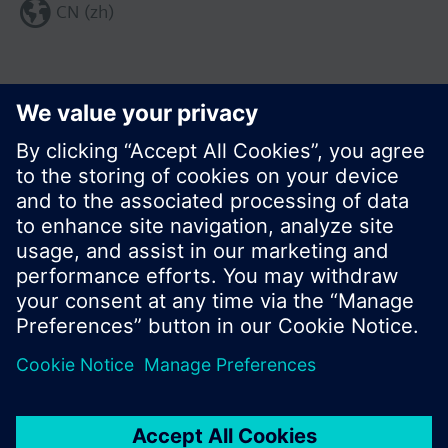
CN (zh)
分享这个页面:
© 西门子瑞士有限公司。2017
产品组合和价格可能因国家而异
保密条款