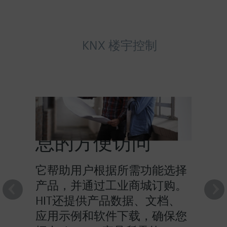
KNX 楼宇控制
HIT提供对产品信
息的方便访问
它帮助用户根据所需功能选择
产品，并通过工业商城订购。
HIT还提供产品数据、文档、
应用示例和软件下载，确保您