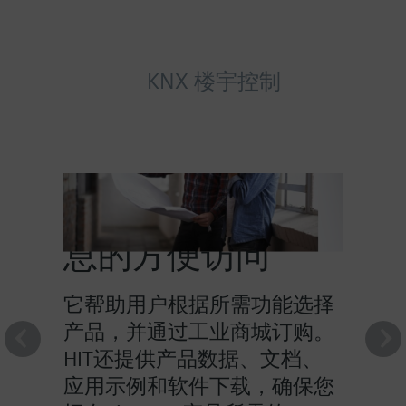
KNX 楼宇控制
HIT提供对产品信
息的方便访问
它帮助用户根据所需功能选择
产品，并通过工业商城订购。
HIT还提供产品数据、文档、
应用示例和软件下载，确保您