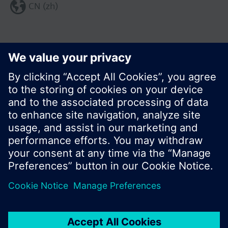
CN (zh)
分享这个页面:
© 西门子瑞士有限公司。2017
产品组合和价格可能因国家而异
保密条款