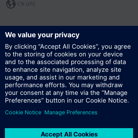
CN (zh)
分享这个页面:
© 西门子瑞士有限公司。2017
产品组合和价格可能因国家而异
保密条款