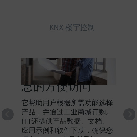
KNX 楼宇控制
HIT提供对产品信
息的方便访问
它帮助用户根据所需功能选择
产品，并通过工业商城订购。
HIT还提供产品数据、文档、
应用示例和软件下载，确保您