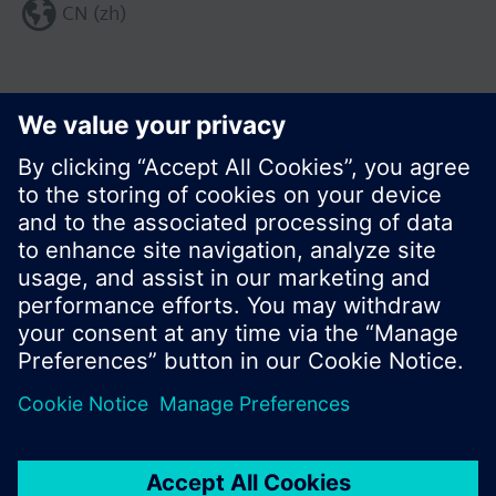
CN (zh)
分享这个页面:
© 西门子瑞士有限公司。2017
产品组合和价格可能因国家而异
保密条款