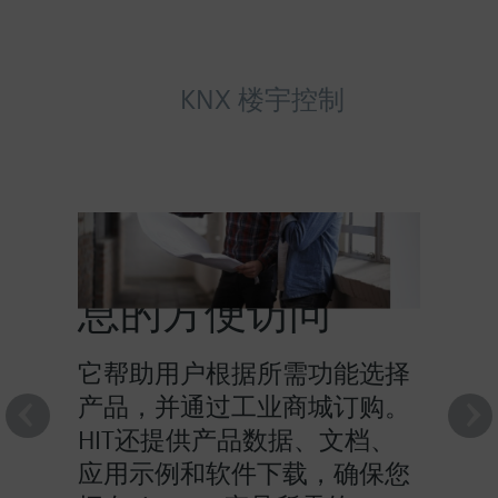
KNX 楼宇控制
HIT提供对产品信
息的方便访问
它帮助用户根据所需功能选择
产品，并通过工业商城订购。
HIT还提供产品数据、文档、
应用示例和软件下载，确保您