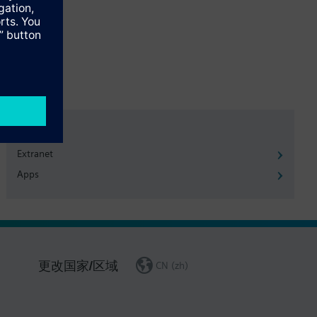
工具
Extranet
Apps
更改国家/区域
CN (zh)