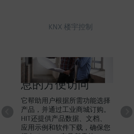
KNX 楼宇控制
HIT提供对产品信
息的方便访问
它帮助用户根据所需功能选择
产品，并通过工业商城订购。
HIT还提供产品数据、文档、
应用示例和软件下载，确保您