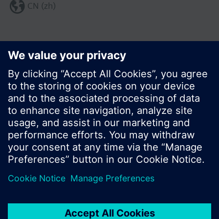
CN (zh)
分享这个页面:
© 西门子瑞士有限公司。2017
产品组合和价格可能因国家而异
保密条款