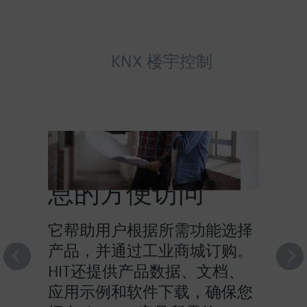
KNX 楼宇控制
HIT提供对产品信
息的方便访问
它帮助用户根据所需功能选择
产品，并通过工业商城订购。
HIT还提供产品数据、文档、
应用示例和软件下载，确保您