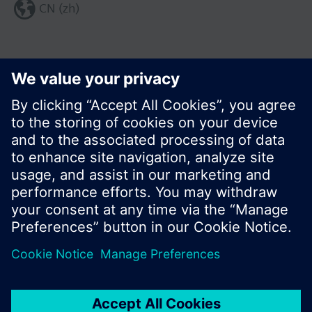
CN (zh)
分享这个页面:
© 西门子瑞士有限公司。2017
产品组合和价格可能因国家而异
保密条款