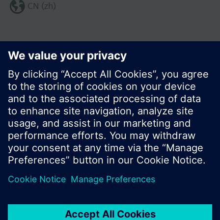
CN (zh)
分享这个页面:
© 西门子瑞士有限公司。2017
产品组合和价格可能因国家而异
保密条款