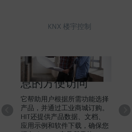
KNX 楼宇控制
HIT提供对产品信
息的方便访问
它帮助用户根据所需功能选择
产品，并通过工业商城订购。
HIT还提供产品数据、文档、
应用示例和软件下载，确保您