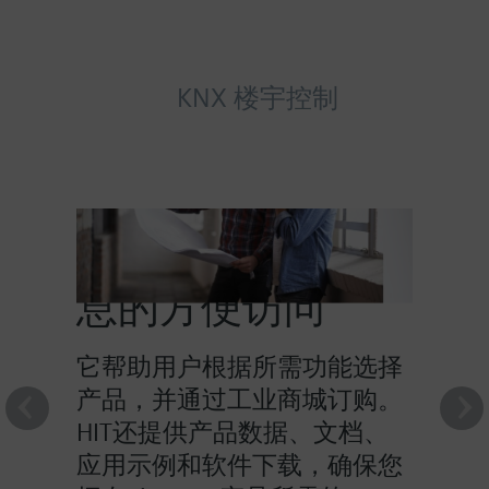
KNX 楼宇控制
HIT提供对产品信
息的方便访问
它帮助用户根据所需功能选择
产品，并通过工业商城订购。
HIT还提供产品数据、文档、
应用示例和软件下载，确保您