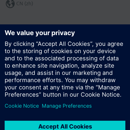
CN (zh)
分享这个页面:
© 西门子瑞士有限公司。2017
产品组合和价格可能因国家而异
保密条款