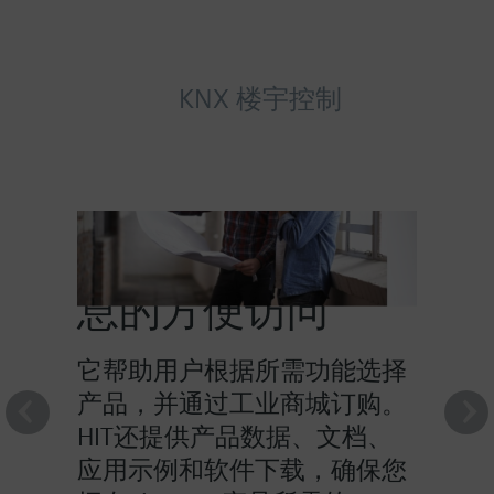
KNX 楼宇控制
HIT提供对产品信
息的方便访问
它帮助用户根据所需功能选择
产品，并通过工业商城订购。
HIT还提供产品数据、文档、
应用示例和软件下载，确保您