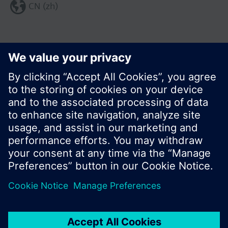
CN (zh)
分享这个页面:
© 西门子瑞士有限公司。2017
产品组合和价格可能因国家而异
保密条款