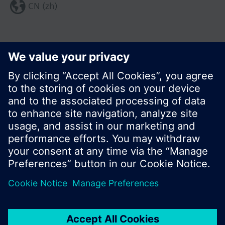
CN (zh)
分享这个页面:
© 西门子瑞士有限公司。2017
产品组合和价格可能因国家而异
保密条款