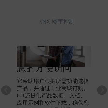
KNX 楼宇控制
HIT提供对产品信
息的方便访问
它帮助用户根据所需功能选择
产品，并通过工业商城订购。
HIT还提供产品数据、文档、
应用示例和软件下载，确保您