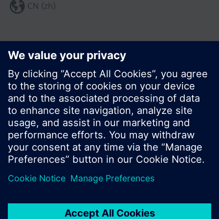
CN (zh)
分享这个页面:
© 西门子瑞士有限公司。2017
产品组合和价格可能因国家而异
保密条款