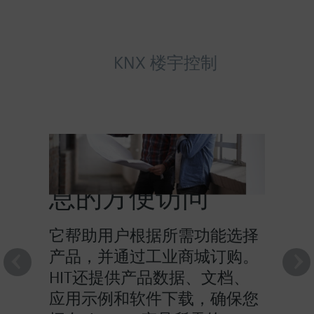
KNX 楼宇控制
HIT提供对产品信
息的方便访问
它帮助用户根据所需功能选择
产品，并通过工业商城订购。
HIT还提供产品数据、文档、
应用示例和软件下载，确保您