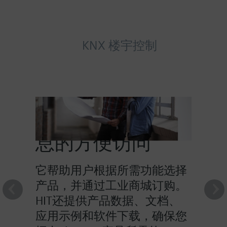
KNX 楼宇控制
HIT提供对产品信
息的方便访问
它帮助用户根据所需功能选择
产品，并通过工业商城订购。
HIT还提供产品数据、文档、
应用示例和软件下载，确保您