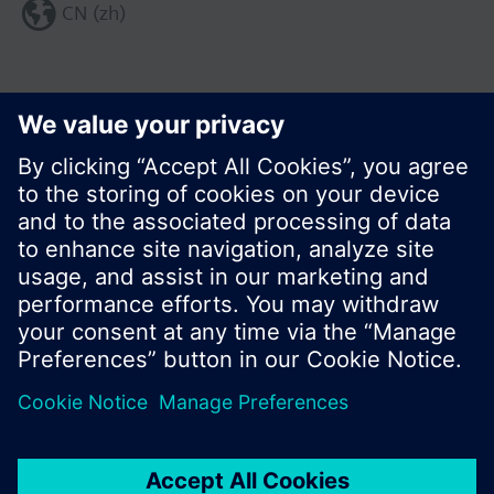
CN (zh)
分享这个页面:
© 西门子瑞士有限公司。2017
产品组合和价格可能因国家而异
保密条款