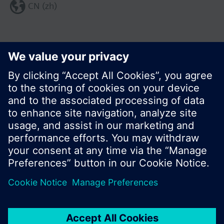
CN (zh)
分享这个页面:
© 西门子瑞士有限公司。2017
产品组合和价格可能因国家而异
保密条款