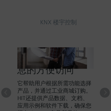
KNX 楼宇控制
HIT提供对产品信
息的方便访问
它帮助用户根据所需功能选择
产品，并通过工业商城订购。
HIT还提供产品数据、文档、
应用示例和软件下载，确保您